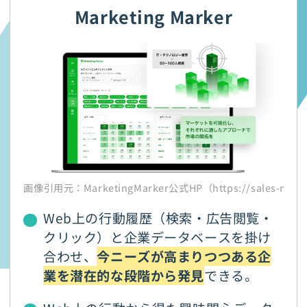
Marketing Marker
画像引用元：MarketingMarker公式HP（https://sales-marker
Web上の行動履歴（検索・広告閲覧・
クリック）と企業データベースを掛け
合わせ、
今ニーズが高まりつつある企
業を潜在的な段階から発見
できる。