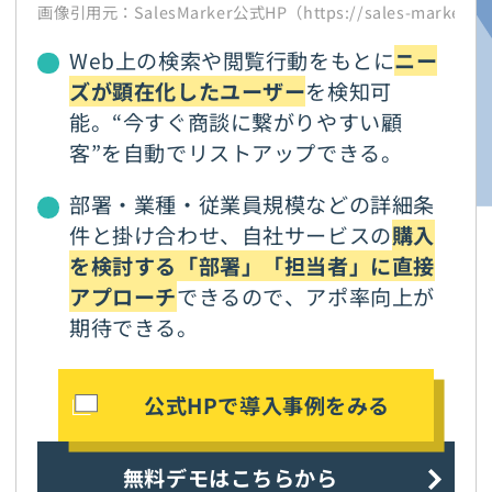
画像引用元：SalesMarker公式HP（https://sales-marker.j
Web上の検索や閲覧行動をもとに
ニー
ズが顕在化したユーザー
を検知可
能。“今すぐ商談に繋がりやすい顧
客”を自動でリストアップできる。
部署・業種・従業員規模などの詳細条
件と掛け合わせ、自社サービスの
購入
を検討する「部署」「担当者」に直接
アプローチ
できるので、アポ率向上が
期待できる。
公式HPで導入事例をみる
無料デモはこちらから