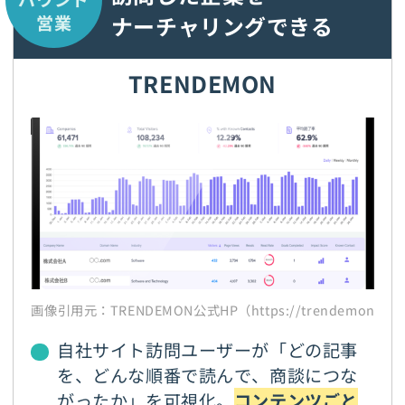
ナーチャリングできる
営業
TRENDEMON
画像引用元：TRENDEMON公式HP（https://trendemon.jp/
自社サイト訪問ユーザーが「どの記事
を、どんな順番で読んで、商談につな
がったか」を可視化。
コンテンツごと