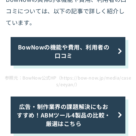
コミについては、以下の記事で詳しく紹介し
ています。
BowNowの機能や費用、利用者の
口コミ
参照元：BowNow公式HP（https://bow-now.jp/media/case
s/eeyan/）
広告・制作業界の課題解決にもお
すすめ！ABMツール4製品の比較・
厳選はこちら