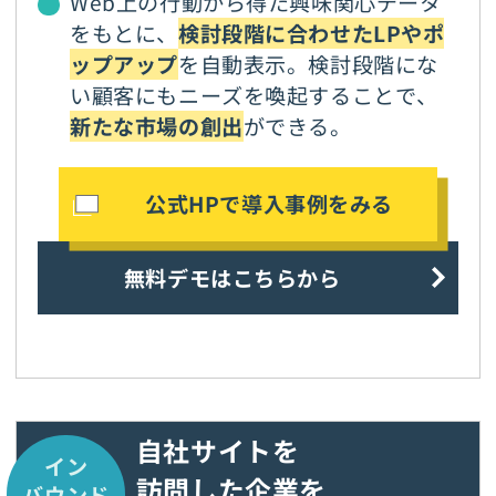
Web上の行動から得た興味関心データ
をもとに、
検討段階に合わせたLPやポ
ップアップ
を自動表示。検討段階にな
い顧客にもニーズを喚起することで、
新たな市場の創出
ができる。
公式HPで導入事例をみる
無料デモはこちらから
自社サイトを
イン
訪問した企業を
バウンド