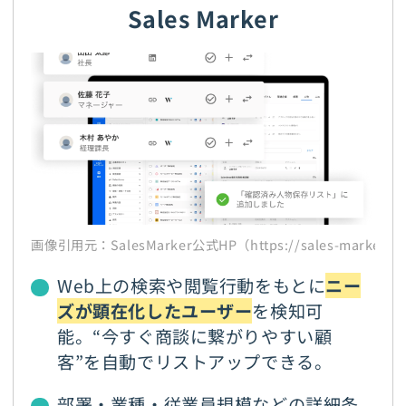
Sales Marker
画像引用元：SalesMarker公式HP（https://sales-marker.j
Web上の検索や閲覧行動をもとに
ニー
ズが顕在化したユーザー
を検知可
能。“今すぐ商談に繋がりやすい顧
客”を自動でリストアップできる。
部署・業種・従業員規模などの詳細条