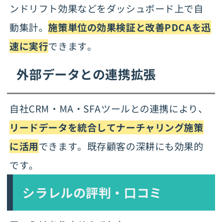
ンドリフト効果などをダッシュボード上で自
動集計。
施策単位の効果検証と改善PDCAを迅
速に実行
できます。
外部データとの連携拡張
自社CRM・MA・SFAツールとの連携により、
リードデータを統合してナーチャリング施策
に活用
できます。既存顧客の深耕にも効果的
です。
シラレルの評判・口コミ