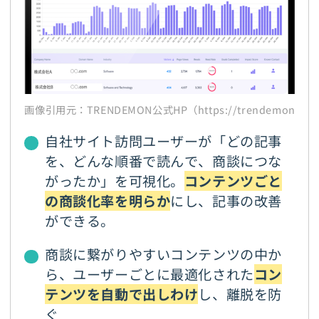
画像引用元：TRENDEMON公式HP（https://trendemon.jp/
自社サイト訪問ユーザーが「どの記事
を、どんな順番で読んで、商談につな
がったか」を可視化。
コンテンツごと
の商談化率を明らか
にし、記事の改善
ができる。
商談に繋がりやすいコンテンツの中か
ら、ユーザーごとに最適化された
コン
テンツを自動で出しわけ
し、離脱を防
ぐ