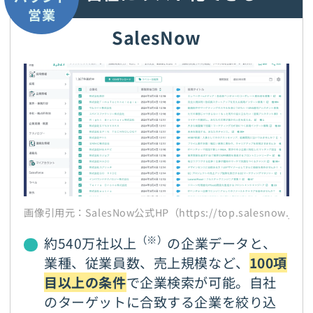
営業
SalesNow
画像引用元：SalesNow公式HP（https://top.salesnow.jp/
（※）
約540万社以上
の企業データと、
業種、従業員数、売上規模など、
100項
目以上の条件
で企業検索が可能。自社
のターゲットに合致する企業を絞り込