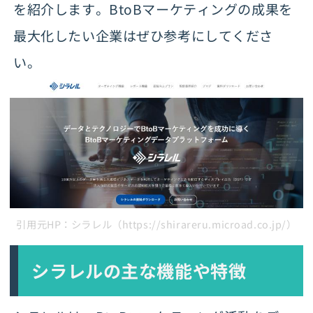
を紹介します。BtoBマーケティングの成果を
最大化したい企業はぜひ参考にしてくださ
い。
引用元HP：シラレル（https://shirareru.microad.co.jp/）
シラレルの主な機能や特徴