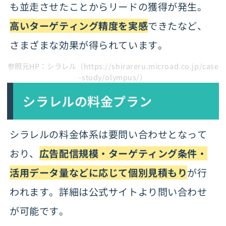
も並走させたことからリードの獲得が発生。
高いターゲティング精度を実感
できたなど、
さまざまな効果が得られています。
参照元HP：シラレル（https://shirareru.microad.co.jp/case
-study/olympus/）
シラレルの料金プラン
シラレルの料金体系は要問い合わせとなって
おり、
広告配信規模・ターゲティング条件・
活用データ量などに応じて個別見積もり
が行
われます。詳細は公式サイトより問い合わせ
が可能です。