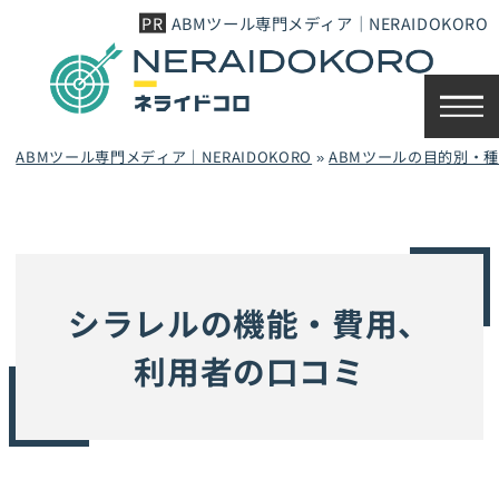
ABMツール専門メディア｜NERAIDOKORO
ABMツール専門メディア｜NERAIDOKORO
»
ABMツールの目的別・
シラレルの機能・費用、
利用者の口コミ