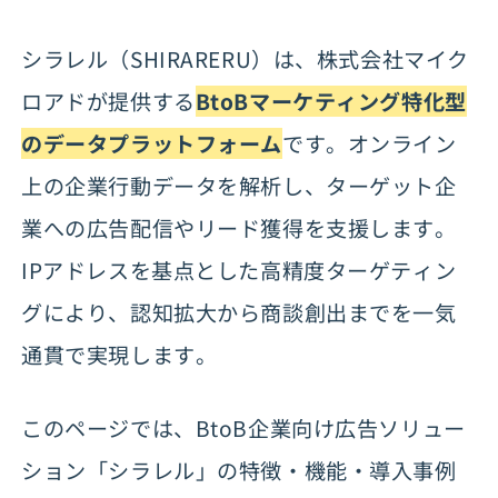
シラレルの料金プラン
シラレル（SHIRARERU）は、株式会社マイク
シラレルの基本情報
ロアドが提供する
BtoBマーケティング特化型
のデータプラットフォーム
です。オンライン
上の企業行動データを解析し、ターゲット企
業への広告配信やリード獲得を支援します。
IPアドレスを基点とした高精度ターゲティン
グにより、認知拡大から商談創出までを一気
通貫で実現します。
このページでは、BtoB企業向け広告ソリュー
ション「シラレル」の特徴・機能・導入事例