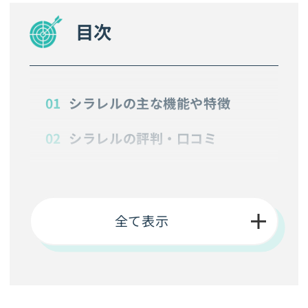
目次
シラレルの主な機能や特徴
シラレルの評判・口コミ
シラレルはBtoBリードを精度高
く創出したい企業に向いている
ツール
全て表示
シラレルが向いていないケース
シラレルの導入事例