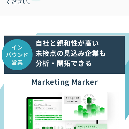
ください。
自社と親和性が高い
イン
未接点の
見込み企業も
バウンド
分析・開拓できる
営業
Marketing Marker