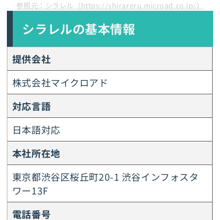
参照元：シラレル（https://shirareru.microad.co.jp/）
シラレルの基本情報
提供会社
株式会社マイクロアド
対応言語
日本語対応
本社所在地
東京都渋谷区桜丘町20-1 渋谷インフォスタ
ワー13F
電話番号