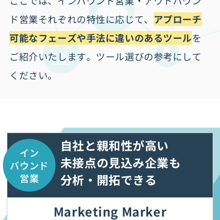
ここでは、インバウンド営業・アウトバウン
ド営業それぞれの特性に応じて、
アプローチ
可能なフェーズや手法に違いのあるツール
を
ご紹介いたします。ツール選びの参考にして
ください。
自社と親和性が高い
イン
未接点の
見込み企業も
バウンド
分析・開拓できる
営業
Marketing Marker