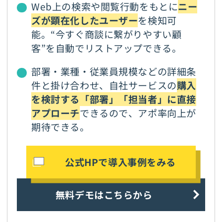
Web上の検索や閲覧行動をもとに
ニー
ズが顕在化したユーザー
を検知可
能。“今すぐ商談に繋がりやすい顧
客”を自動でリストアップできる。
部署・業種・従業員規模などの詳細条
件と掛け合わせ、自社サービスの
購入
を検討する「部署」「担当者」に直接
アプローチ
できるので、アポ率向上が
期待できる。
公式HPで導入事例をみる
無料デモはこちらから