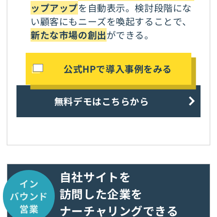
ップアップ
を自動表示。検討段階にな
い顧客にもニーズを喚起することで、
新たな市場の創出
ができる。
公式HPで導入事例をみる
無料デモはこちらから
自社サイトを
イン
訪問した企業を
バウンド
ナーチャリングできる
営業