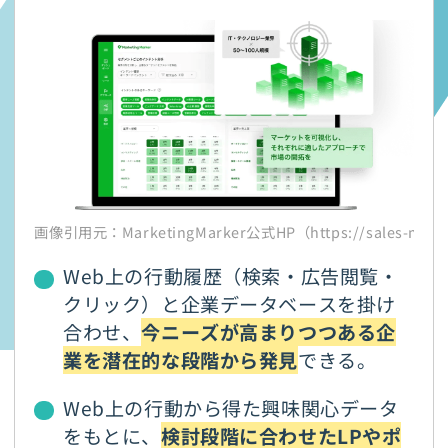
画像引用元：MarketingMarker公式HP（https://sales-marker
Web上の行動履歴（検索・広告閲覧・
クリック）と企業データベースを掛け
合わせ、
今ニーズが高まりつつある企
業を潜在的な段階から発見
できる。
Web上の行動から得た興味関心データ
をもとに、
検討段階に合わせたLPやポ