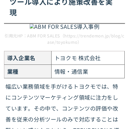
ツール導入により施策改善を実
現
引用元HP：ABM FOR SALES（https://trendemon.jp/blog/c
ase/toyokumo）
導入企業名
トヨクモ 株式会社
業種
情報・通信業
幅広い業務領域を手がけるトヨクモでは、特
にコンテンツマーケティング領域に注力をし
ています。その中で、コンテンツの評価や改
善を従来の分析ツールのみで対応することは