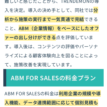
難しいと感じたことから、TRENDEMONの導
入を決定。導入の決め手として、同社では
分
析から施策の実行まで一気貫通で完結
できる
こと、
ABM（企業情報）をベースにしたオフ
ァーの出し分けができる
点を評価していま
す。導入後は、コンテンツの評価やパーソナ
ライズによる顧客体験向上を図ることによっ
て、施策改善を実現しています。
ABM FOR SALESの料金プラン
ABM FOR SALESの料金は
利用企業の規模や導
入機能、データ連携範囲に応じて個別見積も