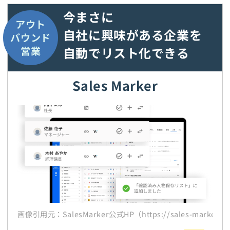
今まさに
アウト
自社に興味がある企業を
バウンド
自動でリスト化できる
営業
Sales Marker
画像引用元：SalesMarker公式HP（https://sales-marker.j