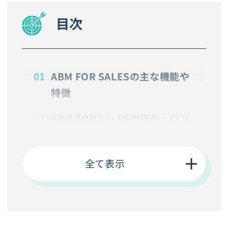
目次
ABM FOR SALESの主な機能や
特徴
ABM FOR SALESの評判・口コ
ミ
ABM FOR SALESは営業タイミ
全て表示
ングの最適化で成果を高めたい
企業に向いているツール
ABM FOR SALESが向いていな