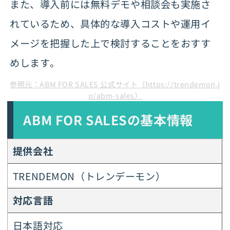
また、導入前には無料デモや相談会も実施さ
れているため、具体的な導入コストや運用イ
メージを把握した上で検討することをおすす
めします。
参照元：ABM FOR SALES 公式サイト（https://trendemon.j
p/abm-sales）
ABM FOR SALESの基本情報
提供会社
TRENDEMON（トレンデーモン）
対応言語
日本語対応