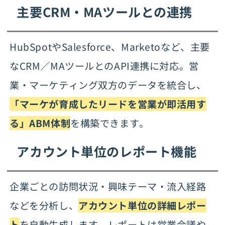
主要CRM・MAツールとの連携
HubSpotやSalesforce、Marketoなど、主要
なCRM／MAツールとのAPI連携に対応。営
業・マーケティング双方のデータを統合し、
「マーケが育成したリードを営業が即活用す
る」ABM体制
を構築できます。
アカウント単位のレポート機能
企業ごとの訪問状況・興味テーマ・流入経路
などを分析し、
アカウント単位の詳細レポー
ト
を自動生成します。レポートは営業会議や