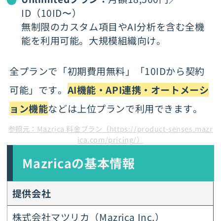
ID（10ID〜）
無制限のカスタム項目やAI分析を含む全機
能を利用可能。大規模組織向け。
全プランで「初期費用無料」「10IDから契約
可能」です。
AI機能・API連携・オートメーシ
ョン機能
などは上位プランで利用できます。
参照元：Mazrica 料金プラン（https://product-senses.mazr
ica.com/pricing/）
Mazricaの基本情報
提供会社
株式会社マツリカ（Mazrica Inc.）