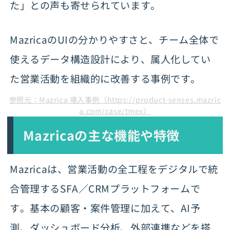
た」との声も寄せられています。
MazricaのUIの分かりやすさと、チーム全体で
使えるデータ構造設計により、属人化してい
た営業活動を組織的に改善する事例です。
参照元：Mazrica 導入事例（https://product-senses.mazric
a.com/case/tmex）
Mazricaの主な機能や特徴
Mazricaは、営業活動の全工程をデジタルで統
合管理するSFA／CRMプラットフォームで
す。基本の顧客・案件管理に加えて、AI予
測、ダッシュボード分析、外部連携などを搭