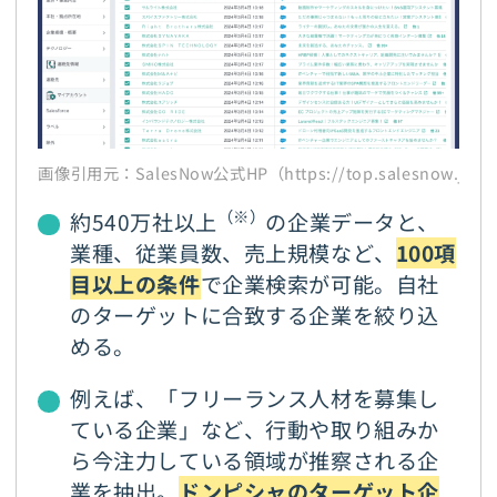
画像引用元：SalesNow公式HP（https://top.salesnow.jp/
（※）
約540万社以上
の企業データと、
業種、従業員数、売上規模など、
100項
目以上の条件
で企業検索が可能。自社
のターゲットに合致する企業を絞り込
める。
例えば、「フリーランス人材を募集し
ている企業」など、行動や取り組みか
ら今注力している領域が推察される企
業を抽出。
ドンピシャのターゲット企