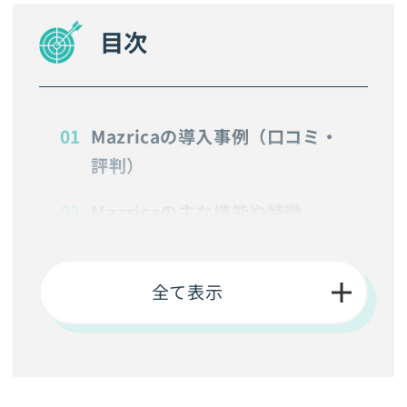
目次
Mazricaの導入事例（口コミ・
評判）
Mazricaの主な機能や特徴
Mazricaは営業活動の見える化
とチーム営業を強化したい企業
全て表示
に向いているツール
Mazricaが向いていないケース