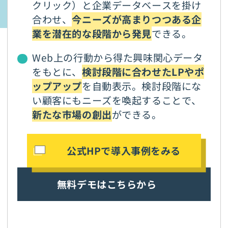
クリック）と企業データベースを掛け
合わせ、
今ニーズが高まりつつある企
業を潜在的な段階から発見
できる。
Web上の行動から得た興味関心データ
をもとに、
検討段階に合わせたLPやポ
ップアップ
を自動表示。検討段階にな
い顧客にもニーズを喚起することで、
新たな市場の創出
ができる。
公式HPで導入事例をみる
無料デモはこちらから