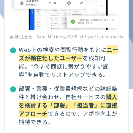
画像引用元：SalesMarker公式HP（https://sales-marker.j
Web上の検索や閲覧行動をもとに
ニー
ズが顕在化したユーザー
を検知可
能。“今すぐ商談に繋がりやすい顧
客”を自動でリストアップできる。
部署・業種・従業員規模などの詳細条
件と掛け合わせ、自社サービスの
購入
を検討する「部署」「担当者」に直接
アプローチ
できるので、アポ率向上が
期待できる。