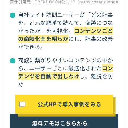
画像引用元：TRENDEMON公式HP（https://trendemon.jp/
自社サイト訪問ユーザーが「どの記事
を、どんな順番で読んで、商談につな
がったか」を可視化。
コンテンツごと
の商談化率を明らか
にし、記事の改善
ができる。
商談に繋がりやすいコンテンツの中か
ら、ユーザーごとに最適化された
コン
テンツを自動で出しわけ
し、離脱を防
ぐ
公式HPで導入事例をみる
無料デモはこちらから