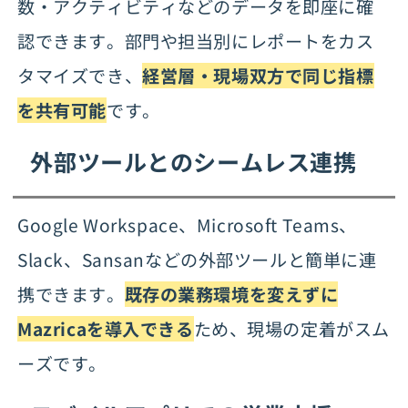
数・アクティビティなどのデータを即座に確
認できます。部門や担当別にレポートをカス
タマイズでき、
経営層・現場双方で同じ指標
を共有可能
です。
外部ツールとのシームレス連携
Google Workspace、Microsoft Teams、
Slack、Sansanなどの外部ツールと簡単に連
携できます。
既存の業務環境を変えずに
Mazricaを導入できる
ため、現場の定着がスム
ーズです。