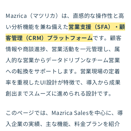
Mazricaの料金プラン
Mazrica（マツリカ）は、直感的な操作性と高
Mazricaの基本情報
い分析機能を兼ね備えた
営業支援（SFA）・顧
客管理（CRM）プラットフォーム
です。顧客
情報や商談進捗、営業活動を一元管理し、属
人的な営業からデータドリブンなチーム営業
への転換をサポートします。営業現場の定着
率を重視したUI設計が特徴で、導入から成果
創出までスムーズに進められる設計です。
このページでは、Mazrica Salesを中心に、導
入企業の実績、主な機能、料金プランを紹介