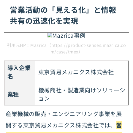
営業活動の「見える化」と情報
共有の迅速化を実現
引用元HP：Mazrica（https://product-senses.mazrica.co
m/case/tmex）
導入企業
東京貿易メカニクス株式会社
名
機械商社・製造業向けソリューシ
業種
ョン
産業機械の販売・エンジニアリング事業を展
開する東京貿易メカニクス株式会社では、
営