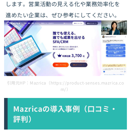
します。営業活動の見える化や業務効率化を
進めたい企業は、ぜひ参考にしてください。
引用元HP：Mazrica（https://product-senses.mazrica.co
m/）
Mazricaの導入事例（口コミ・
評判）