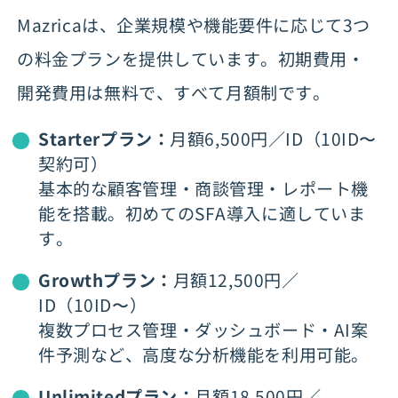
Mazricaは、企業規模や機能要件に応じて3つ
の料金プランを提供しています。初期費用・
開発費用は無料で、すべて月額制です。
Starterプラン：
月額6,500円／ID（10ID〜
契約可）
基本的な顧客管理・商談管理・レポート機
能を搭載。初めてのSFA導入に適していま
す。
Growthプラン：
月額12,500円／
ID（10ID〜）
複数プロセス管理・ダッシュボード・AI案
件予測など、高度な分析機能を利用可能。
Unlimitedプラン：
月額18,500円／